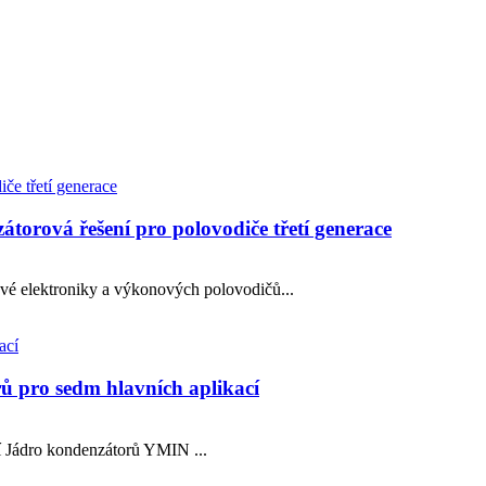
orová řešení pro polovodiče třetí generace
vé elektroniky a výkonových polovodičů...
 pro sedm hlavních aplikací
 Jádro kondenzátorů YMIN ...