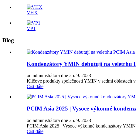
VHX
VP1
Blog
Kondenzátory YMIN debutují na veletrhu PC
od administrátora dne 25. 9. 2023
Klíčové produkty společnosti YMIN v sedmi oblastech v
Číst dále
PCIM Asia 2025 | Vysoce výkonné kondenzá
od administrátora dne 25. 9. 2023
PCIM Asia 2025 | Vysoce výkonné kondenzátory YMIN: K
Číst dále