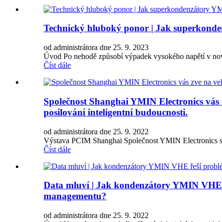
Technický hluboký ponor | Jak superkonden
od administrátora dne 25. 9. 2023
Úvod Po nehodě způsobí výpadek vysokého napětí v nov
Číst dále
Společnost Shanghai YMIN Electronics vás 
posilování inteligentní budoucnosti.
od administrátora dne 25. 9. 2022
Výstava PCIM Shanghai Společnost YMIN Electronics se v
Číst dále
Data mluví | Jak kondenzátory YMIN VHE ř
managementu?
od administrátora dne 25. 9. 2022