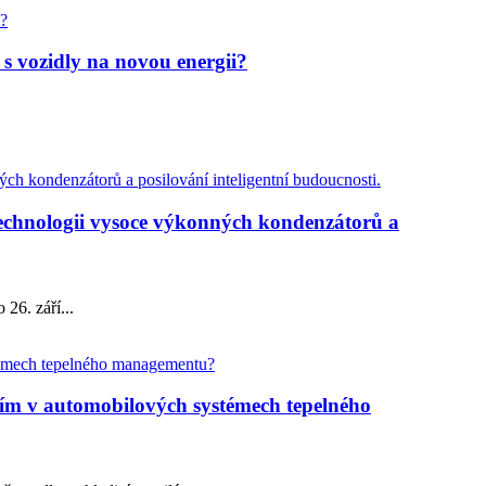
s vozidly na novou energii?
technologii vysoce výkonných kondenzátorů a
26. září...
ím v automobilových systémech tepelného