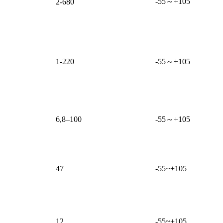
-55～+105
2-680
1-220
-55～+105
6,8–100
-55～+105
47
-55~+105
12
-55~+105