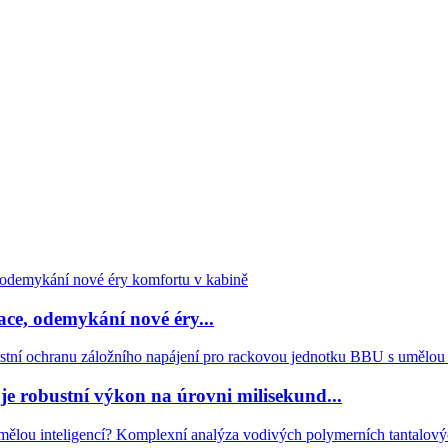
ce, odemykání nové éry...
 robustní výkon na úrovni milisekund...