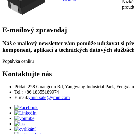
Nízké
proud
E-mailový zpravodaj
Náš e-mailový newsletter vám pomůže udržovat si přeh
komponent, aplikací a technických datových službách
Poptávka ceníku
Kontaktujte nás
Přidat: 258 Guangcun Rd, Yangwang Industrial Park, Fengxian
Tel.: +86 18355189974
E-mail:
ymin-sale@ymin.com