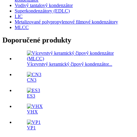
Vodivý tantalový kondenzátor
Superkondenzátory (EDLC)
LIC
Metalizované polypropylenové filmové kondenzátory
MLCC
Doporučené produkty
Vícevrstvý keramický čipový kondenzátor...
CN3
ES3
VHX
VP1