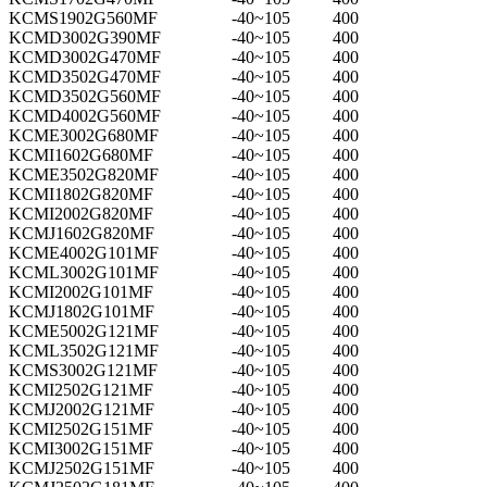
KCMS1902G560MF
-40~105
400
KCMD3002G390MF
-40~105
400
KCMD3002G470MF
-40~105
400
KCMD3502G470MF
-40~105
400
KCMD3502G560MF
-40~105
400
KCMD4002G560MF
-40~105
400
KCME3002G680MF
-40~105
400
KCMI1602G680MF
-40~105
400
KCME3502G820MF
-40~105
400
KCMI1802G820MF
-40~105
400
KCMI2002G820MF
-40~105
400
KCMJ1602G820MF
-40~105
400
KCME4002G101MF
-40~105
400
KCML3002G101MF
-40~105
400
KCMI2002G101MF
-40~105
400
KCMJ1802G101MF
-40~105
400
KCME5002G121MF
-40~105
400
KCML3502G121MF
-40~105
400
KCMS3002G121MF
-40~105
400
KCMI2502G121MF
-40~105
400
KCMJ2002G121MF
-40~105
400
KCMI2502G151MF
-40~105
400
KCMI3002G151MF
-40~105
400
KCMJ2502G151MF
-40~105
400