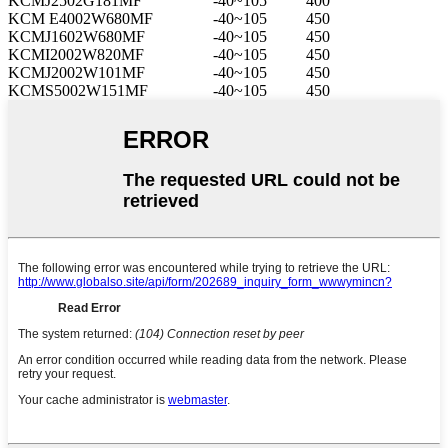
KCMJ2502G181MF
-40~105
400
KCM E4002W680MF
-40~105
450
KCMJ1602W680MF
-40~105
450
KCMI2002W820MF
-40~105
450
KCMJ2002W101MF
-40~105
450
KCMS5002W151MF
-40~105
450