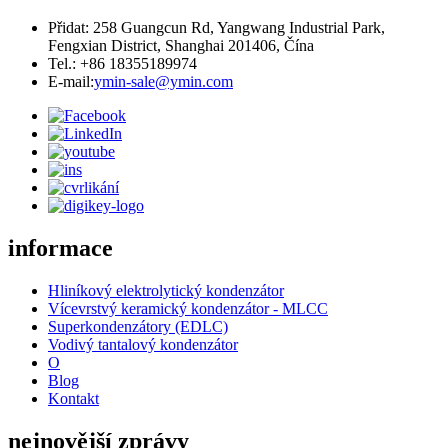
Přidat: 258 Guangcun Rd, Yangwang Industrial Park,
Fengxian District, Shanghai 201406, Čína
Tel.: +86 18355189974
E-mail:
ymin-sale@ymin.com
informace
Hliníkový elektrolytický kondenzátor
Vícevrstvý keramický kondenzátor - MLCC
Superkondenzátory (EDLC)
Vodivý tantalový kondenzátor
O
Blog
Kontakt
nejnovější zprávy