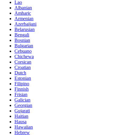
Lao
Albanian
Amharic
Armenian
Azerbaijani
Belarusian
Bengali
Bosnian
Bulgarian
Cebuano
Chichewa
Corsican
Croatian
Dutch
Estonian
Filipino
Finnish
Frisian
Galician
Georgian
Gujarati
Haitian
Hausa
Hawaiian
Hebrew