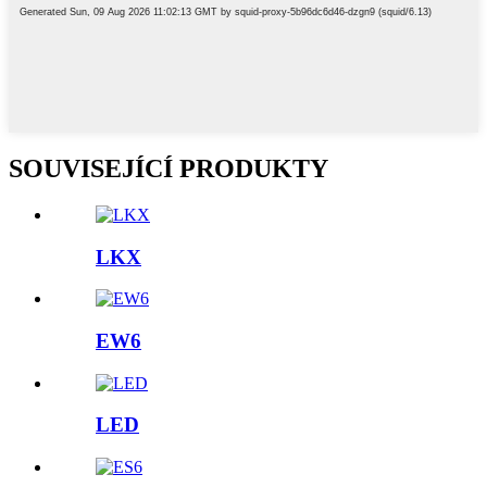
SOUVISEJÍCÍ PRODUKTY
LKX
EW6
LED