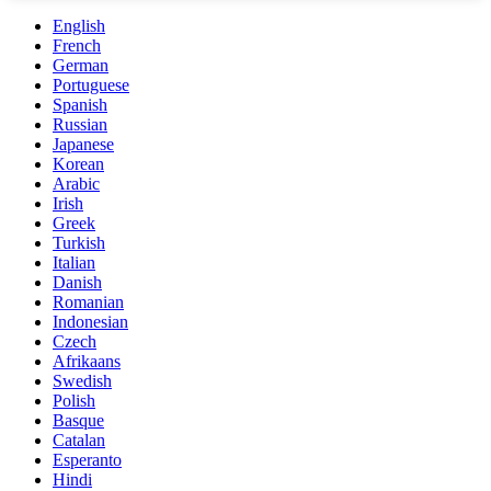
English
French
German
Portuguese
Spanish
Russian
Japanese
Korean
Arabic
Irish
Greek
Turkish
Italian
Danish
Romanian
Indonesian
Czech
Afrikaans
Swedish
Polish
Basque
Catalan
Esperanto
Hindi